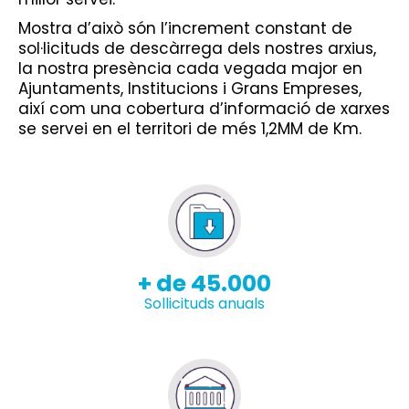
Mostra d’això són l’increment constant de
sol·licituds de descàrrega dels nostres arxius,
la nostra presència cada vegada major en
Ajuntaments, Institucions i Grans Empreses,
així com una cobertura d’informació de xarxes
se servei en el territori de més 1,2MM de Km.
+ de 45.000
Sollicituds anuals