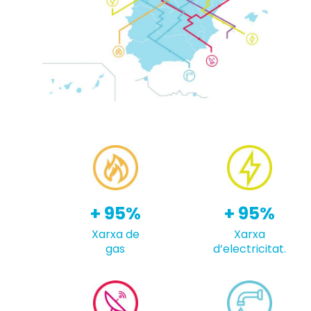
+ 95%
+ 95%
Xarxa de
Xarxa
gas
d’electricitat.