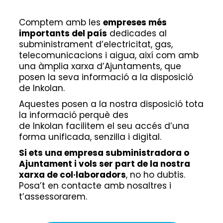
Comptem amb les
empreses més
importants del país
dedicades al
subministrament d’electricitat, gas,
telecomunicacions i aigua, així com amb
una àmplia xarxa d’Ajuntaments, que
posen la seva informació a la disposició
de Inkolan.
Aquestes posen a la nostra disposició tota
la informació perquè des
de Inkolan facilitem el seu accés d’una
forma unificada, senzilla i digital.
Si ets una empresa subministradora o
Ajuntament i vols ser part de la nostra
xarxa de col·laboradors
, no ho dubtis.
Posa’t en contacte amb nosaltres i
t’assessorarem.