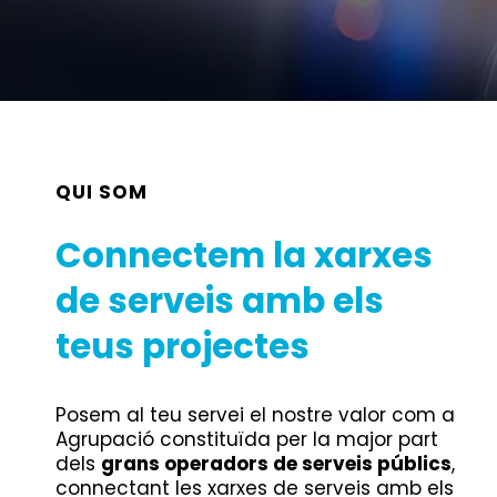
QUI SOM
Connectem la xarxes
de serveis amb els
teus projectes
Posem al teu servei el nostre valor com a
Agrupació constituïda per la major part
dels
grans operadors de serveis públics
,
connectant les xarxes de serveis amb els