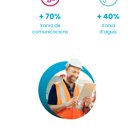
+ 70%
+ 40%
Xarxa de
Xarxa
comunicacions
d’aigua.