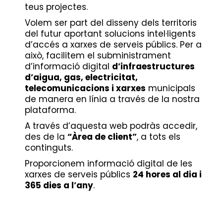
teus projectes.
Volem ser part del disseny dels territoris
del futur aportant solucions intel·ligents
d’accés a xarxes de serveis públics. Per a
això, facilitem el subministrament
d’informació digital
d’infraestructures
d’aigua, gas, electricitat,
telecomunicacions i xarxes
municipals
de manera en línia a través de la nostra
plataforma.
A través d’aquesta web podràs accedir,
des de la
“Àrea de client”
, a tots els
continguts.
Proporcionem informació digital de les
xarxes de serveis públics
24 hores al dia i
365 dies a l’any
.