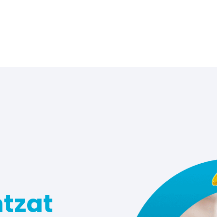
ntzat