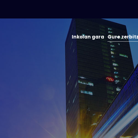
Inkolan gara
Gure zerbi
Inkolan gara
Gure zerbit