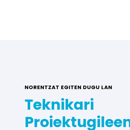
NORENTZAT EGITEN DUGU LAN
Teknikari
Proiektugilee